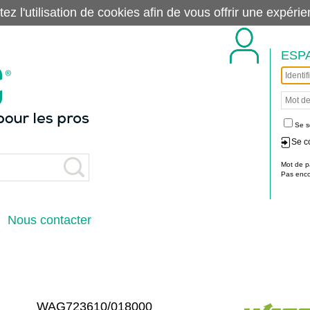
tez l'utilisation de cookies afin de vous offrir une exp
ESP
Se s
Se c
Mot de p
Pas encor
Nous contacter
WAG723610/018000