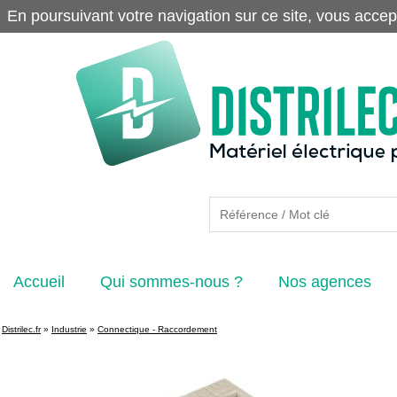
En poursuivant votre navigation sur ce site, vous accep
Accueil
Qui sommes-nous ?
Nos agences
Distrilec.fr
»
Industrie
»
Connectique - Raccordement