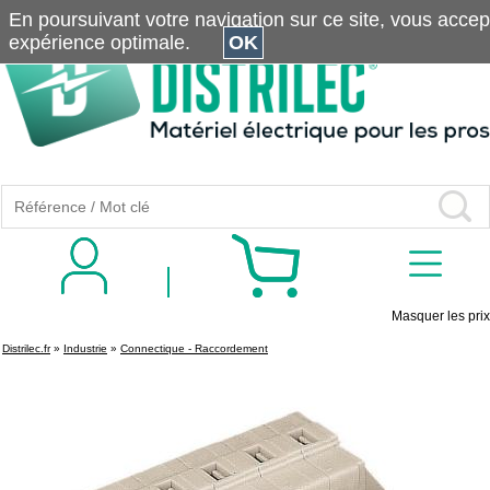
En poursuivant votre navigation sur ce site, vous accepte
expérience optimale.
OK
Masquer les prix
Distrilec.fr
»
Industrie
»
Connectique - Raccordement