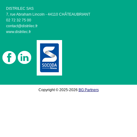
DISTRILEC SAS
7, rue Abraham Lincoln - 44110 CHÂTEAUBRIANT
02 72 32 75 00
contact@distrilec.fr
www.distrilec.fr
Copyright © 2025-2026
BG Partners