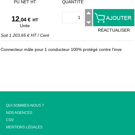
PU NET HT
QUANTITÉ
12
,04 €
HT
Unite
RÉACTUALISER
Soit
1 203,65 €
HT
/
Cent
Connecteur mâle pour 1 conducteur 100% protégé contre l'inve
QUI SOMMES-NOUS ?
NOS AGENCES
CGV
MENTIONS LÉGALES