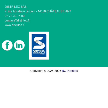
DISTRILEC SAS
7, rue Abraham Lincoln - 44110 CHÂTEAUBRIANT
02 72 32 75 00
contact@distrilec.fr
www.distrilec.fr
Copyright © 2025-2026
BG Partners