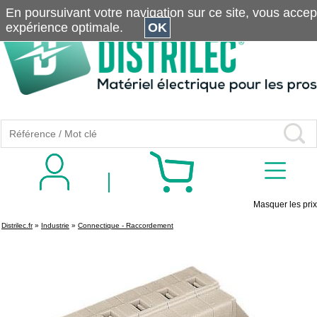
En poursuivant votre navigation sur ce site, vous accepte
expérience optimale.
OK
Masquer les prix
Distrilec.fr
»
Industrie
»
Connectique - Raccordement