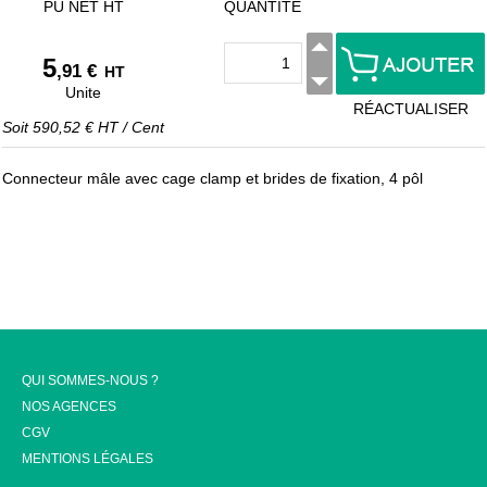
PU NET HT
QUANTITÉ
5
,91 €
HT
Unite
RÉACTUALISER
Soit
590,52 €
HT
/
Cent
Connecteur mâle avec cage clamp et brides de fixation, 4 pôl
QUI SOMMES-NOUS ?
NOS AGENCES
CGV
MENTIONS LÉGALES