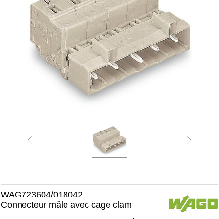
WAG723604/018042
Connecteur mâle avec cage clam