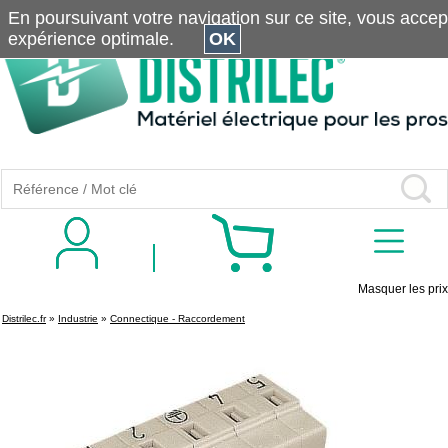
En poursuivant votre navigation sur ce site, vous accepte
expérience optimale.
OK
Masquer les prix
Distrilec.fr
»
Industrie
»
Connectique - Raccordement