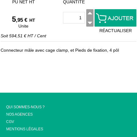
PU NET HT
QUANTITÉ
5
,95 €
HT
Unite
RÉACTUALISER
Soit
594,51 €
HT
/
Cent
Connecteur mâle avec cage clamp, et Pieds de fixation, 4 pôl
QUI SOMMES-NOUS ?
NOS AGENCES
CGV
MENTIONS LÉGALES