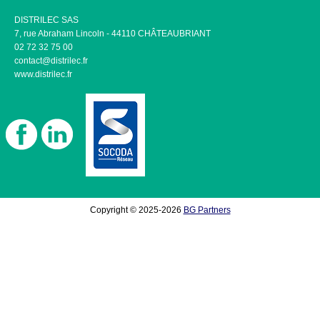
DISTRILEC SAS
7, rue Abraham Lincoln - 44110 CHÂTEAUBRIANT
02 72 32 75 00
contact@distrilec.fr
www.distrilec.fr
Copyright © 2025-2026
BG Partners