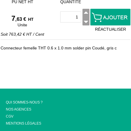
PU NET HT
QUANTITÉ
7
,63 €
HT
Unite
RÉACTUALISER
Soit
763,42 €
HT
/
Cent
Connecteur femelle THT 0.6 x 1.0 mm solder pin Coudé, gris c
QUI SOMMES-NOUS ?
NOS AGENCES
CGV
MENTIONS LÉGALES