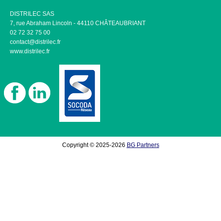
DISTRILEC SAS
7, rue Abraham Lincoln - 44110 CHÂTEAUBRIANT
02 72 32 75 00
contact@distrilec.fr
www.distrilec.fr
Copyright © 2025-2026
BG Partners