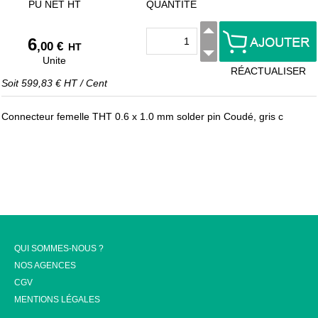
PU NET HT
QUANTITÉ
6
,00 €
HT
Unite
RÉACTUALISER
Soit
599,83 €
HT
/
Cent
Connecteur femelle THT 0.6 x 1.0 mm solder pin Coudé, gris c
QUI SOMMES-NOUS ?
NOS AGENCES
CGV
MENTIONS LÉGALES