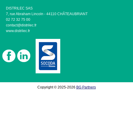
DISTRILEC SAS
7, rue Abraham Lincoln - 44110 CHÂTEAUBRIANT
02 72 32 75 00
contact@distrilec.fr
www.distrilec.fr
Copyright © 2025-2026
BG Partners