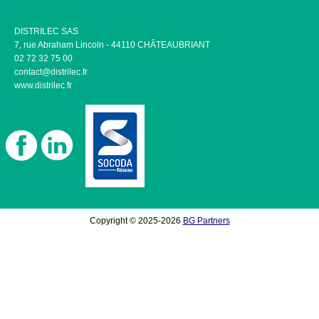
DISTRILEC SAS
7, rue Abraham Lincoln - 44110 CHÂTEAUBRIANT
02 72 32 75 00
contact@distrilec.fr
www.distrilec.fr
Copyright © 2025-2026
BG Partners