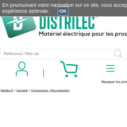
En poursuivant votre navigation sur ce site, vous accepte
expérience optimale.
OK
Masquer les prix
Distrilec.fr
»
Industrie
»
Connectique - Raccordement