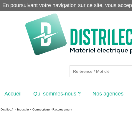
En poursuivant votre navigation sur ce site, vous accep
Accueil
Qui sommes-nous ?
Nos agences
Distrilec.fr
»
Industrie
»
Connectique - Raccordement