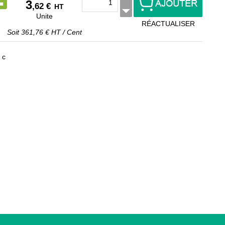
3
,62 €
HT
Unite
RÉACTUALISER
Soit
361,76 €
HT
/
Cent
 c