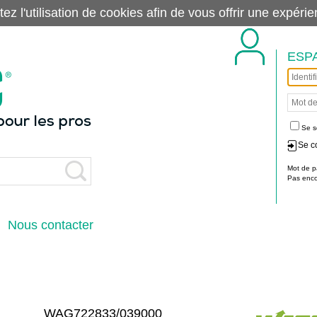
tez l'utilisation de cookies afin de vous offrir une exp
ESP
Se s
Se c
Mot de p
Pas encor
Nous contacter
WAG722833/039000