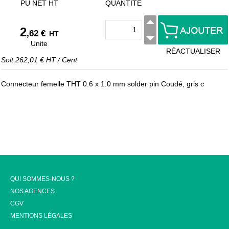
PU NET HT
QUANTITÉ
2
,62 €
HT
Unite
RÉACTUALISER
Soit
262,01 €
HT
/
Cent
Connecteur femelle THT 0.6 x 1.0 mm solder pin Coudé, gris c
QUI SOMMES-NOUS ?
NOS AGENCES
CGV
MENTIONS LÉGALES