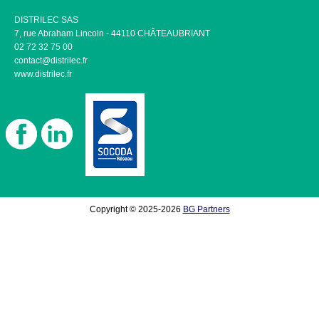
DISTRILEC SAS
7, rue Abraham Lincoln - 44110 CHÂTEAUBRIANT
02 72 32 75 00
contact@distrilec.fr
www.distrilec.fr
Copyright © 2025-2026
BG Partners