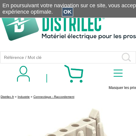
En poursuivant votre navigation sur ce site, vous accepte
expérience optimale.
OK
Masquer les prix
Distrilec.fr
»
Industrie
»
Connectique - Raccordement