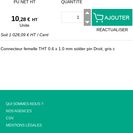
PU NET HT
QUANTITÉ
10
,28 €
HT
Unite
RÉACTUALISER
Soit
1 028,09 €
HT
/
Cent
Connecteur femelle THT 0.6 x 1.0 mm solder pin Droit, gris c
QUI SOMMES-NOUS ?
NOS AGENCES
CGV
MENTIONS LÉGALES