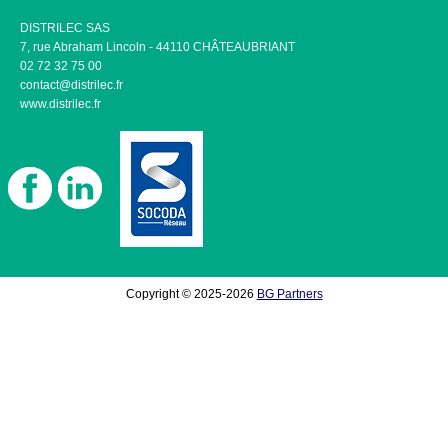
DISTRILEC SAS
7, rue Abraham Lincoln - 44110 CHÂTEAUBRIANT
02 72 32 75 00
contact@distrilec.fr
www.distrilec.fr
Copyright © 2025-2026
BG Partners