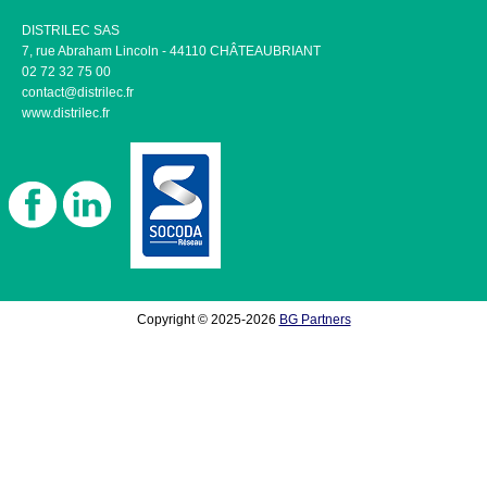
DISTRILEC SAS
7, rue Abraham Lincoln - 44110 CHÂTEAUBRIANT
02 72 32 75 00
contact@distrilec.fr
www.distrilec.fr
Copyright © 2025-2026
BG Partners