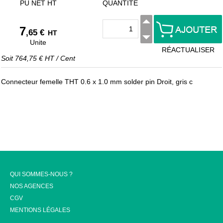
PU NET HT
QUANTITÉ
7
,65 €
HT
Unite
RÉACTUALISER
Soit
764,75 €
HT
/
Cent
Connecteur femelle THT 0.6 x 1.0 mm solder pin Droit, gris c
QUI SOMMES-NOUS ?
NOS AGENCES
CGV
MENTIONS LÉGALES