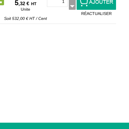
5
,32 €
HT
Unite
RÉACTUALISER
Soit
532,00 €
HT
/
Cent