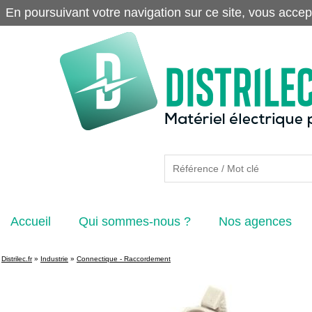
En poursuivant votre navigation sur ce site, vous accep
Accueil
Qui sommes-nous ?
Nos agences
Distrilec.fr
»
Industrie
»
Connectique - Raccordement