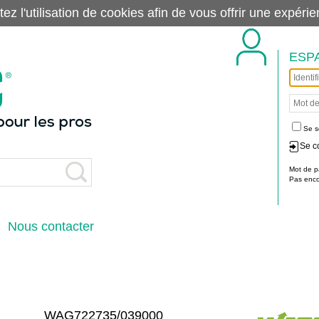
tez l'utilisation de cookies afin de vous offrir une exp
ESP
Se s
Se c
Mot de p
Pas encor
Nous contacter
WAG722735/039000