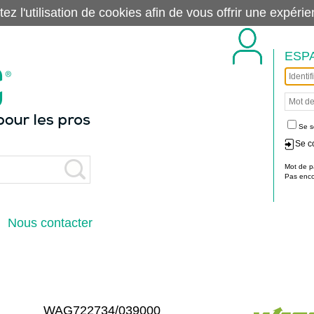
tez l'utilisation de cookies afin de vous offrir une exp
ESP
Se s
Se c
Mot de p
Pas encor
Nous contacter
WAG722734/039000