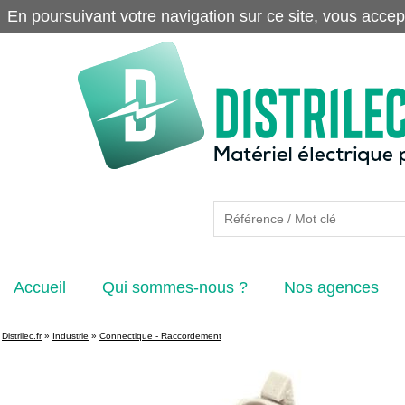
En poursuivant votre navigation sur ce site, vous accep
Accueil
Qui sommes-nous ?
Nos agences
Distrilec.fr
»
Industrie
»
Connectique - Raccordement