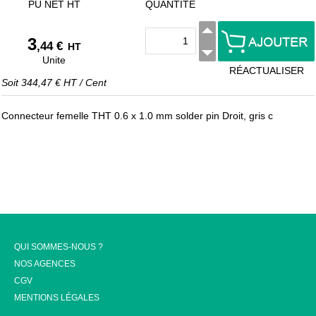
PU NET HT
QUANTITÉ
3
,44 €
HT
Unite
RÉACTUALISER
Soit
344,47 €
HT
/
Cent
Connecteur femelle THT 0.6 x 1.0 mm solder pin Droit, gris c
QUI SOMMES-NOUS ?
NOS AGENCES
CGV
MENTIONS LÉGALES