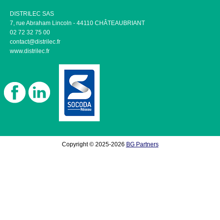
DISTRILEC SAS
7, rue Abraham Lincoln - 44110 CHÂTEAUBRIANT
02 72 32 75 00
contact@distrilec.fr
www.distrilec.fr
Copyright © 2025-2026
BG Partners