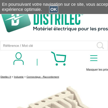
En poursuivant votre navigation sur ce site, vous accepte
expérience optimale.
OK
Masquer les prix
Distrilec.fr
»
Industrie
»
Connectique - Raccordement