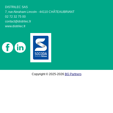
DISTRILEC SAS
7, rue Abraham Lincoln - 44110 CHÂTEAUBRIANT
02 72 32 75 00
contact@distrilec.fr
www.distrilec.fr
Copyright © 2025-2026
BG Partners