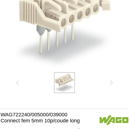
WAG722240/005000/039000
Connect fem 5mm 10p/coude long