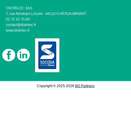
DISTRILEC SAS
7, rue Abraham Lincoln - 44110 CHÂTEAUBRIANT
02 72 32 75 00
contact@distrilec.fr
www.distrilec.fr
Copyright © 2025-2026
BG Partners