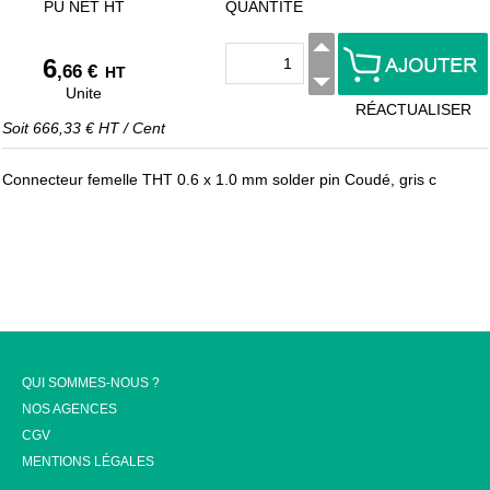
PU NET HT
QUANTITÉ
6
,66 €
HT
Unite
RÉACTUALISER
Soit
666,33 €
HT
/
Cent
Connecteur femelle THT 0.6 x 1.0 mm solder pin Coudé, gris c
QUI SOMMES-NOUS ?
NOS AGENCES
CGV
MENTIONS LÉGALES