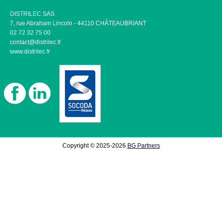
DISTRILEC SAS
7, rue Abraham Lincoln - 44110 CHÂTEAUBRIANT
02 72 32 75 00
contact@distrilec.fr
www.distrilec.fr
Copyright © 2025-2026
BG Partners