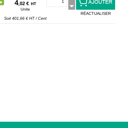
4
,02 €
HT
Unite
RÉACTUALISER
Soit
401,66 €
HT
/
Cent