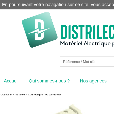
En poursuivant votre navigation sur ce site, vous accep
Accueil
Qui sommes-nous ?
Nos agences
Distrilec.fr
»
Industrie
»
Connectique - Raccordement