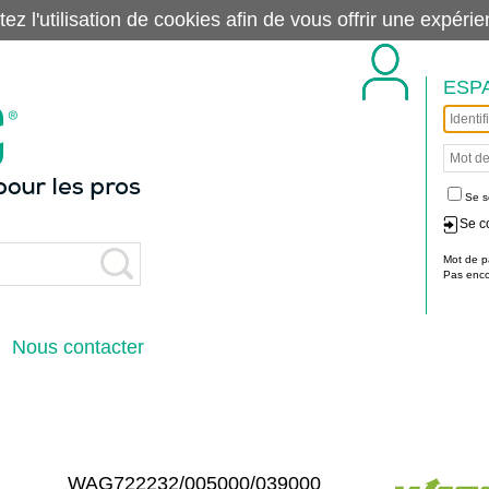
tez l'utilisation de cookies afin de vous offrir une exp
ESP
Se s
Se c
Mot de p
Pas encor
Nous contacter
WAG722232/005000/039000