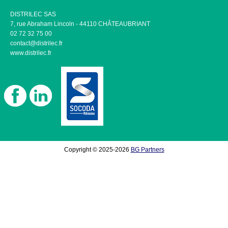
DISTRILEC SAS
7, rue Abraham Lincoln - 44110 CHÂTEAUBRIANT
02 72 32 75 00
contact@distrilec.fr
www.distrilec.fr
Copyright © 2025-2026
BG Partners