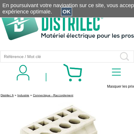
En poursuivant votre navigation sur ce site, vous accepte
expérience optimale.
OK
Masquer les prix
Distrilec.fr
»
Industrie
»
Connectique - Raccordement