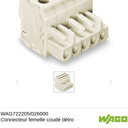
WAG722205/026000
Connecteur femelle coudé détro