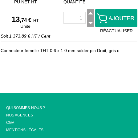
PU NET HT
QUANTITÉ
13
,74 €
HT
Unite
RÉACTUALISER
Soit
1 373,89 €
HT
/
Cent
Connecteur femelle THT 0.6 x 1.0 mm solder pin Droit, gris c
QUI SOMMES-NOUS ?
NOS AGENCES
CGV
MENTIONS LÉGALES