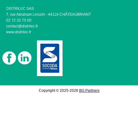
DISTRILEC SAS
7, rue Abraham Lincoln - 44110 CHÂTEAUBRIANT
02 72 32 75 00
contact@distrilec.fr
www.distrilec.fr
Copyright © 2025-2026
BG Partners