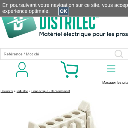
En poursuivant votre navigation sur ce site, vous accepte
expérience optimale.
OK
Masquer les prix
Distrilec.fr
»
Industrie
»
Connectique - Raccordement