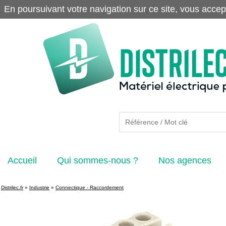
En poursuivant votre navigation sur ce site, vous accep
Accueil
Qui sommes-nous ?
Nos agences
Distrilec.fr
»
Industrie
»
Connectique - Raccordement