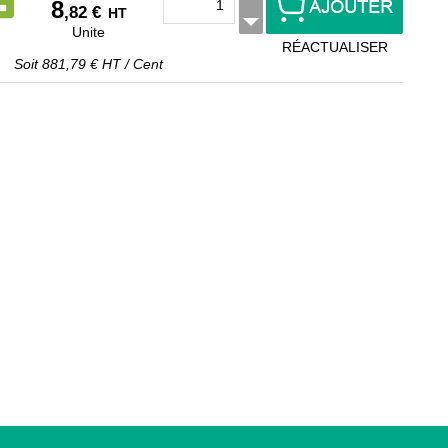
8
,82 €
HT
Unite
RÉACTUALISER
Soit
881,79 €
HT
/
Cent