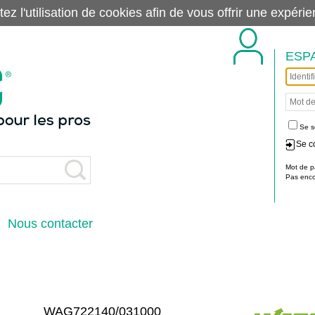
tez l'utilisation de cookies afin de vous offrir une exp
ESP
Se s
Se c
Mot de p
Pas encor
Nous contacter
WAG722140/031000