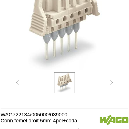
WAG722134/005000/039000
Conn.femel.droit 5mm 4pol+coda