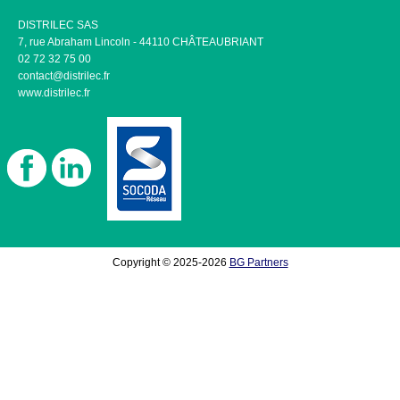
DISTRILEC SAS
7, rue Abraham Lincoln - 44110 CHÂTEAUBRIANT
02 72 32 75 00
contact@distrilec.fr
www.distrilec.fr
Copyright © 2025-2026
BG Partners