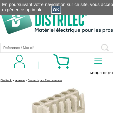
En poursuivant votre navigation sur ce site, vous accepte
expérience optimale.
OK
Masquer les prix
Distrilec.fr
»
Industrie
»
Connectique - Raccordement