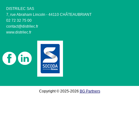
DISTRILEC SAS
7, rue Abraham Lincoln - 44110 CHÂTEAUBRIANT
02 72 32 75 00
contact@distrilec.fr
www.distrilec.fr
Copyright © 2025-2026
BG Partners