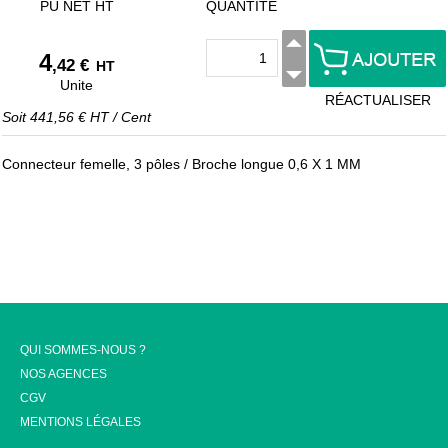
PU NET HT
QUANTITÉ
4
,42 €
HT
Unite
RÉACTUALISER
Soit
441,56 €
HT
/
Cent
Connecteur femelle, 3 pôles / Broche longue 0,6 X 1 MM
QUI SOMMES-NOUS ?
NOS AGENCES
CGV
MENTIONS LÉGALES