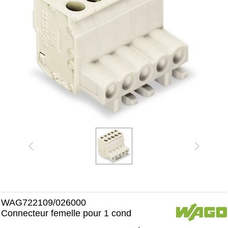
WAG722109/026000
Connecteur femelle pour 1 cond