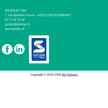
DISTRILEC SAS
7, rue Abraham Lincoln - 44110 CHÂTEAUBRIANT
02 72 32 75 00
contact@distrilec.fr
www.distrilec.fr
Copyright © 2025-2026
BG Partners