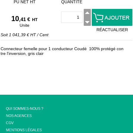
PU NET HT
QUANTITÉ
10
,41 €
HT
Unite
RÉACTUALISER
Soit
1 041,39 €
HT
/
Cent
Connecteur femelle pour 1 conducteur Coudé 100% protégé con
tre l'inversion, gris clair
QUI SOMMES-NOUS ?
NOS AGENCES
CGV
MENTIONS LÉGALES