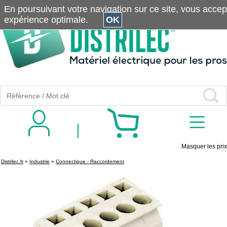
En poursuivant votre navigation sur ce site, vous accepte
expérience optimale.
OK
Masquer les prix
Distrilec.fr
»
Industrie
»
Connectique - Raccordement