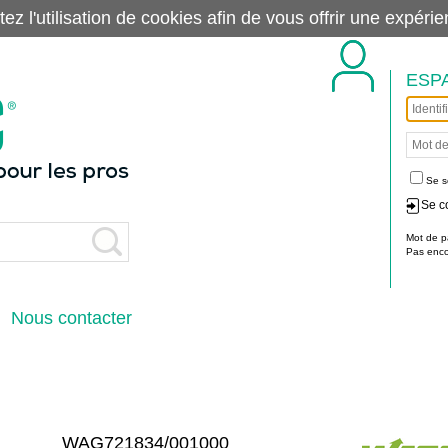
tez l'utilisation de cookies afin de vous offrir une exp
ESP
Se s
Se c
Mot de p
Pas encor
Nous contacter
WAG721834/001000