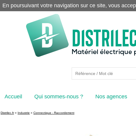
En poursuivant votre navigation sur ce site, vous accep
Accueil
Qui sommes-nous ?
Nos agences
Distrilec.fr
»
Industrie
»
Connectique - Raccordement