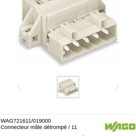
WAG721611/019000
Connecteur mâle détrompé / 11