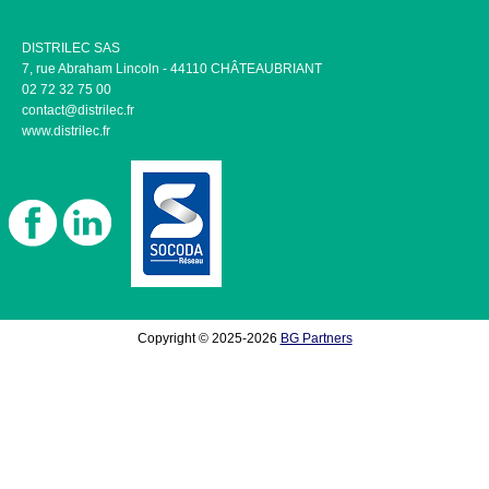
DISTRILEC SAS
7, rue Abraham Lincoln - 44110 CHÂTEAUBRIANT
02 72 32 75 00
contact@distrilec.fr
www.distrilec.fr
Copyright © 2025-2026
BG Partners