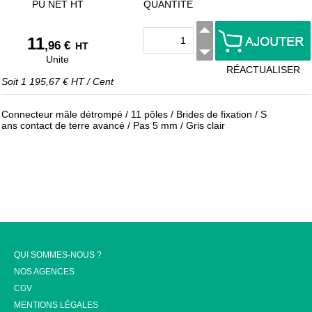
PU NET HT
QUANTITÉ
11
,96 €
HT
Unite
RÉACTUALISER
Soit
1 195,67 €
HT
/
Cent
Connecteur mâle détrompé / 11 pôles / Brides de fixation / S
ans contact de terre avancé / Pas 5 mm / Gris clair
QUI SOMMES-NOUS ?
NOS AGENCES
CGV
MENTIONS LÉGALES