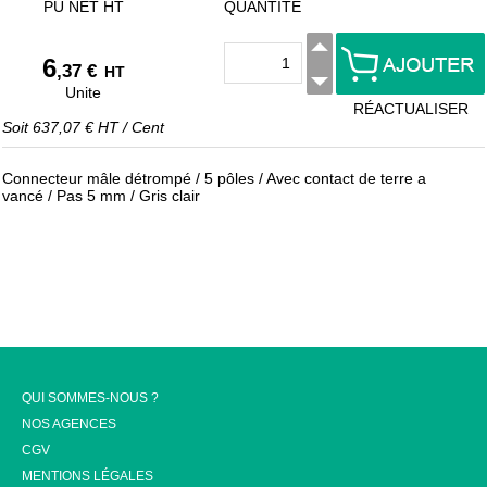
PU NET HT
QUANTITÉ
6
,37 €
HT
Unite
RÉACTUALISER
Soit
637,07 €
HT
/
Cent
Connecteur mâle détrompé / 5 pôles / Avec contact de terre a
vancé / Pas 5 mm / Gris clair
QUI SOMMES-NOUS ?
NOS AGENCES
CGV
MENTIONS LÉGALES