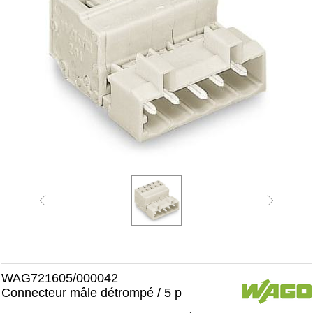
WAG721605/000042
Connecteur mâle détrompé / 5 p