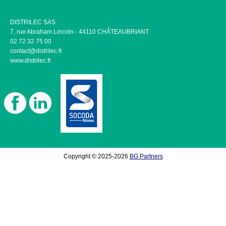
DISTRILEC SAS
7, rue Abraham Lincoln - 44110 CHÂTEAUBRIANT
02 72 32 75 00
contact@distrilec.fr
www.distrilec.fr
Copyright © 2025-2026
BG Partners