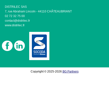
DISTRILEC SAS
7, rue Abraham Lincoln - 44110 CHÂTEAUBRIANT
02 72 32 75 00
contact@distrilec.fr
www.distrilec.fr
Copyright © 2025-2026
BG Partners