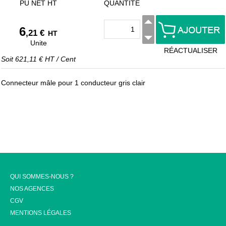
PU NET HT
QUANTITÉ
6
,21 €
HT
Unite
RÉACTUALISER
Soit
621,11 €
HT
/
Cent
Connecteur mâle pour 1 conducteur gris clair
QUI SOMMES-NOUS ?
NOS AGENCES
CGV
MENTIONS LÉGALES