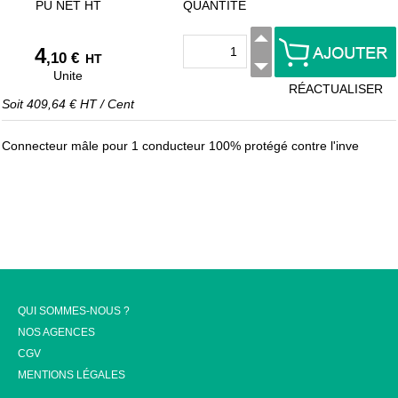
PU NET HT
QUANTITÉ
4
,10 €
HT
Unite
RÉACTUALISER
Soit
409,64 €
HT
/
Cent
Connecteur mâle pour 1 conducteur 100% protégé contre l'inve
QUI SOMMES-NOUS ?
NOS AGENCES
CGV
MENTIONS LÉGALES