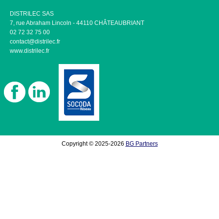
DISTRILEC SAS
7, rue Abraham Lincoln - 44110 CHÂTEAUBRIANT
02 72 32 75 00
contact@distrilec.fr
www.distrilec.fr
Copyright © 2025-2026
BG Partners