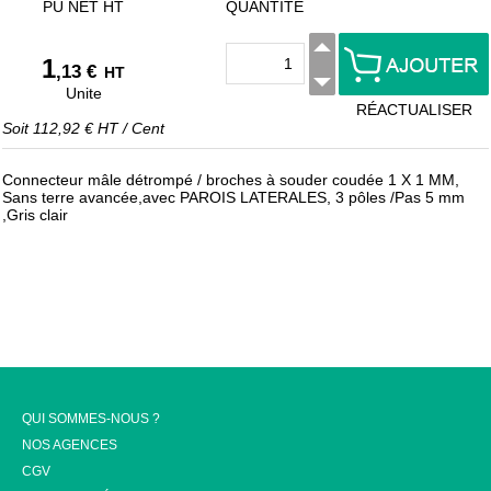
PU NET HT
QUANTITÉ
1
,13 €
HT
Unite
RÉACTUALISER
Soit
112,92 €
HT
/
Cent
Connecteur mâle détrompé / broches à souder coudée 1 X 1 MM,
Sans terre avancée,avec PAROIS LATERALES, 3 pôles /Pas 5 mm
,Gris clair
QUI SOMMES-NOUS ?
NOS AGENCES
CGV