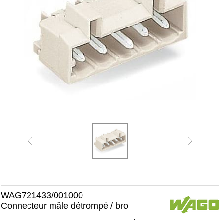
WAG721433/001000
Connecteur mâle détrompé / bro