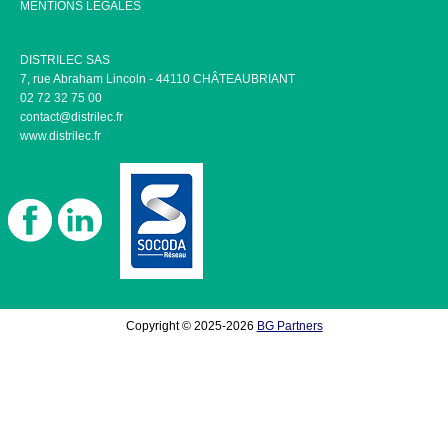
MENTIONS LÉGALES
DISTRILEC SAS
7, rue Abraham Lincoln - 44110 CHÂTEAUBRIANT
02 72 32 75 00
contact@distrilec.fr
www.distrilec.fr
Copyright © 2025-2026
BG Partners