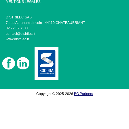
MENTIONS LÉGALES
DISTRILEC SAS
7, rue Abraham Lincoln - 44110 CHÂTEAUBRIANT
02 72 32 75 00
contact@distrilec.fr
www.distrilec.fr
Copyright © 2025-2026
BG Partners