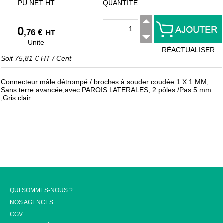
PU NET HT
QUANTITÉ
0
,76 €
HT
Unite
RÉACTUALISER
Soit
75,81 €
HT
/
Cent
Connecteur mâle détrompé / broches à souder coudée 1 X 1 MM,
Sans terre avancée,avec PAROIS LATERALES, 2 pôles /Pas 5 mm
,Gris clair
QUI SOMMES-NOUS ?
NOS AGENCES
CGV