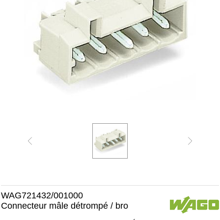
WAG721432/001000
Connecteur mâle détrompé / bro