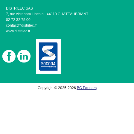
DISTRILEC SAS
7, rue Abraham Lincoln - 44110 CHÂTEAUBRIANT
02 72 32 75 00
contact@distrilec.fr
www.distrilec.fr
Copyright © 2025-2026
BG Partners