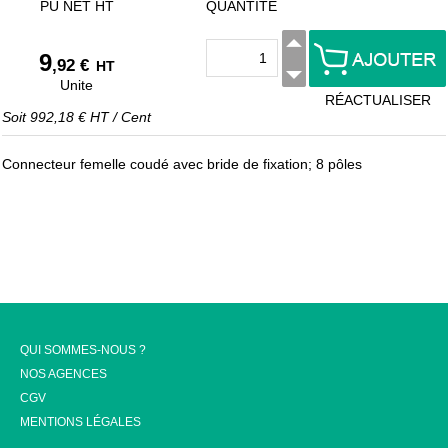
PU NET HT
QUANTITÉ
9
,92 €
HT
Unite
RÉACTUALISER
Soit
992,18 €
HT
/
Cent
Connecteur femelle coudé avec bride de fixation; 8 pôles
QUI SOMMES-NOUS ?
NOS AGENCES
CGV
MENTIONS LÉGALES