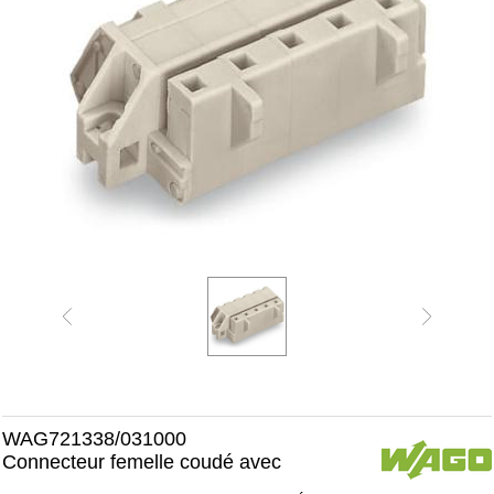
WAG721338/031000
Connecteur femelle coudé avec