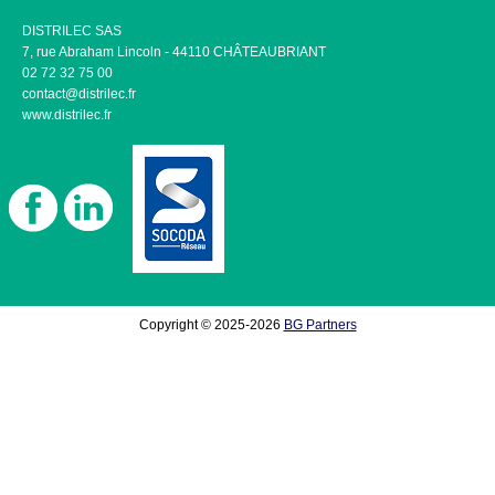
DISTRILEC SAS
7, rue Abraham Lincoln - 44110 CHÂTEAUBRIANT
02 72 32 75 00
contact@distrilec.fr
www.distrilec.fr
Copyright © 2025-2026
BG Partners