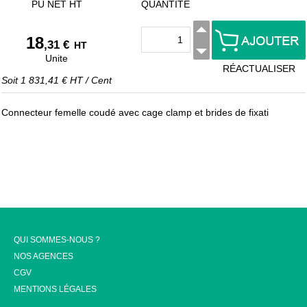
PU NET HT
QUANTITÉ
18
,31 €
HT
Unite
RÉACTUALISER
Soit
1 831,41 €
HT
/
Cent
Connecteur femelle coudé avec cage clamp et brides de fixati
QUI SOMMES-NOUS ?
NOS AGENCES
CGV
MENTIONS LÉGALES