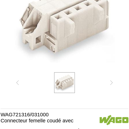
WAG721316/031000
Connecteur femelle coudé avec