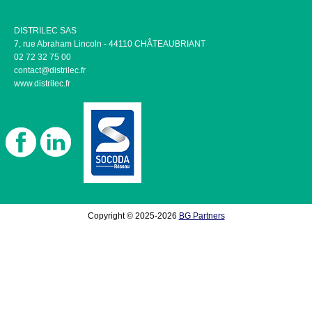
DISTRILEC SAS
7, rue Abraham Lincoln - 44110 CHÂTEAUBRIANT
02 72 32 75 00
contact@distrilec.fr
www.distrilec.fr
Copyright © 2025-2026
BG Partners