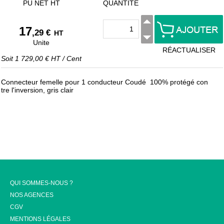
PU NET HT
QUANTITÉ
17
,29 €
HT
Unite
RÉACTUALISER
Soit
1 729,00 €
HT
/
Cent
Connecteur femelle pour 1 conducteur Coudé 100% protégé con
tre l'inversion, gris clair
QUI SOMMES-NOUS ?
NOS AGENCES
CGV
MENTIONS LÉGALES