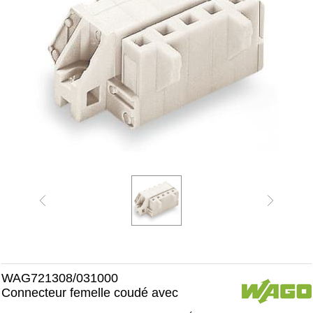
WAG721308/031000
Connecteur femelle coudé avec