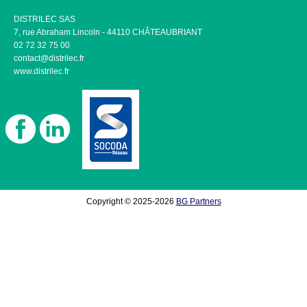
DISTRILEC SAS
7, rue Abraham Lincoln - 44110 CHÂTEAUBRIANT
02 72 32 75 00
contact@distrilec.fr
www.distrilec.fr
Copyright © 2025-2026
BG Partners