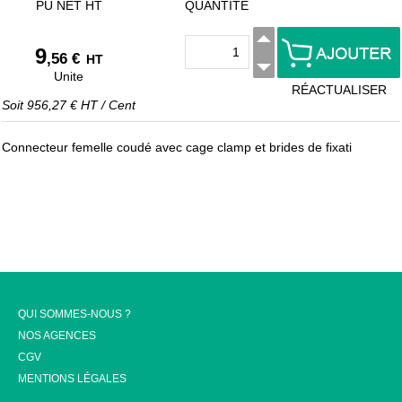
PU NET HT
QUANTITÉ
9
,56 €
HT
Unite
RÉACTUALISER
Soit
956,27 €
HT
/
Cent
Connecteur femelle coudé avec cage clamp et brides de fixati
QUI SOMMES-NOUS ?
NOS AGENCES
CGV
MENTIONS LÉGALES