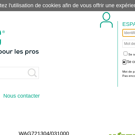
tez l'utilisation de cookies afin de vous offrir une exp
ESP
Se s
Se c
Mot de p
Pas encor
Nous contacter
WAG721304/031000