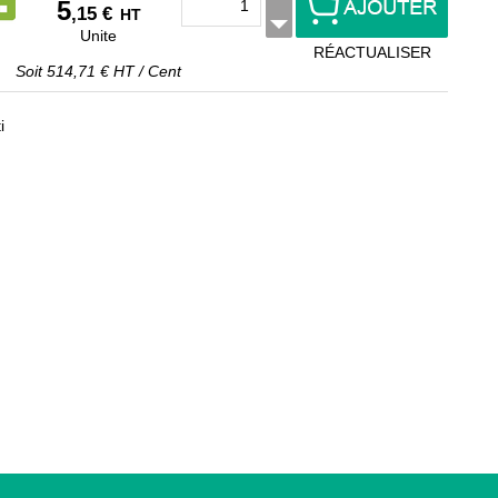
5
,15 €
HT
Unite
RÉACTUALISER
Soit
514,71 €
HT
/
Cent
i