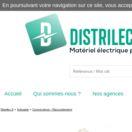
En poursuivant votre navigation sur ce site, vous accep
Accueil
Qui sommes-nous ?
Nos agences
Distrilec.fr
»
Industrie
»
Connectique - Raccordement