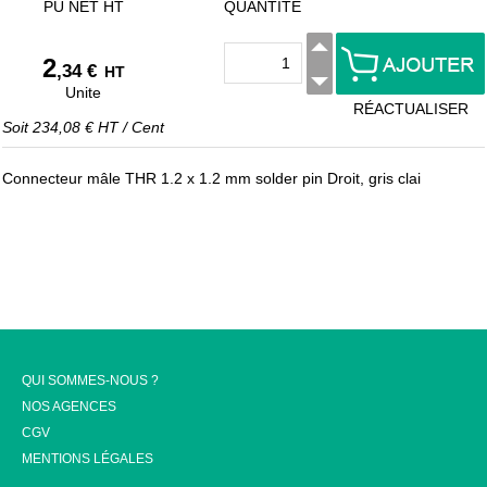
PU NET HT
QUANTITÉ
2
,34 €
HT
Unite
RÉACTUALISER
Soit
234,08 €
HT
/
Cent
Connecteur mâle THR 1.2 x 1.2 mm solder pin Droit, gris clai
QUI SOMMES-NOUS ?
NOS AGENCES
CGV
MENTIONS LÉGALES