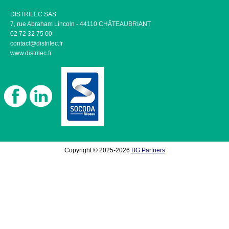
DISTRILEC SAS
7, rue Abraham Lincoln - 44110 CHÂTEAUBRIANT
02 72 32 75 00
contact@distrilec.fr
www.distrilec.fr
Copyright © 2025-2026
BG Partners