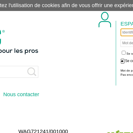
tez l'utilisation de cookies afin de vous offrir une exp
ESP
Se s
Se c
Mot de p
Pas encor
Nous contacter
WAG721241/001000