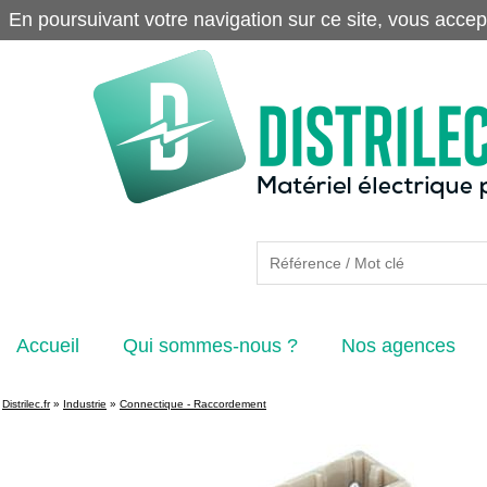
En poursuivant votre navigation sur ce site, vous accep
Accueil
Qui sommes-nous ?
Nos agences
Distrilec.fr
»
Industrie
»
Connectique - Raccordement