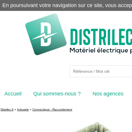
En poursuivant votre navigation sur ce site, vous accep
Accueil
Qui sommes-nous ?
Nos agences
Distrilec.fr
»
Industrie
»
Connectique - Raccordement