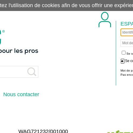
tez l'utilisation de cookies afin de vous offrir une exp
ESP
Se s
Se c
Mot de p
Pas encor
Nous contacter
WAG721232/001000