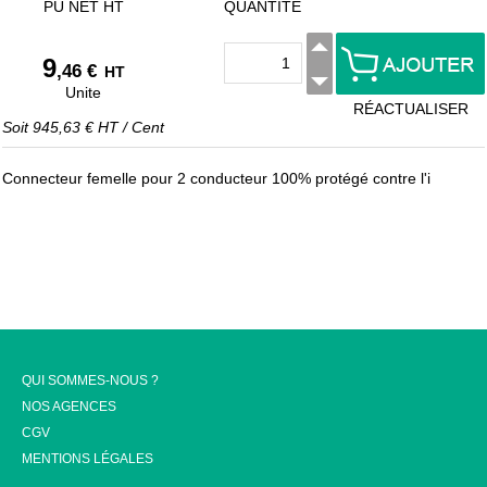
PU NET HT
QUANTITÉ
9
,46 €
HT
Unite
RÉACTUALISER
Soit
945,63 €
HT
/
Cent
Connecteur femelle pour 2 conducteur 100% protégé contre l'i
QUI SOMMES-NOUS ?
NOS AGENCES
CGV
MENTIONS LÉGALES