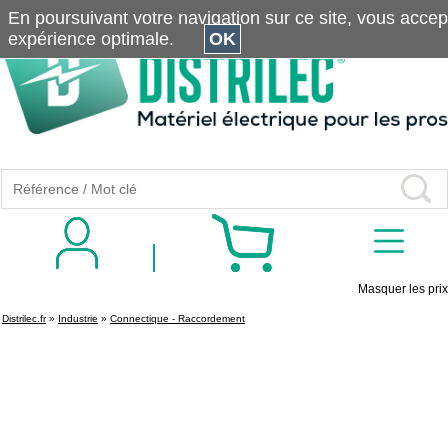
En poursuivant votre navigation sur ce site, vous accepte
expérience optimale.
OK
Masquer les prix
Distrilec.fr
»
Industrie
»
Connectique - Raccordement