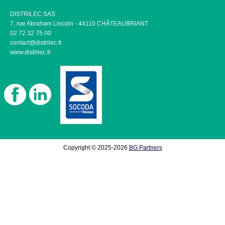
DISTRILEC SAS
7, rue Abraham Lincoln - 44110 CHÂTEAUBRIANT
02 72 32 75 00
contact@distrilec.fr
www.distrilec.fr
Copyright © 2025-2026
BG Partners