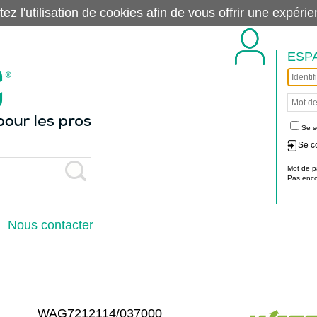
tez l'utilisation de cookies afin de vous offrir une exp
ESP
Se s
Se c
Mot de p
Pas encor
Nous contacter
WAG7212114/037000