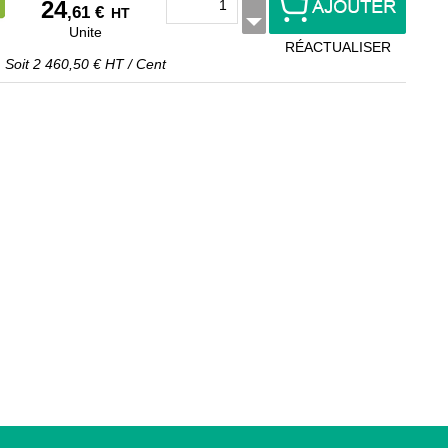
24
,61 €
HT
Unite
RÉACTUALISER
Soit
2 460,50 €
HT
/
Cent