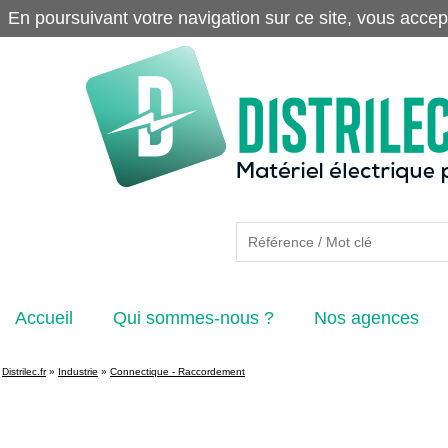
En poursuivant votre navigation sur ce site, vous accep
Accueil
Qui sommes-nous ?
Nos agences
Distrilec.fr
»
Industrie
»
Connectique - Raccordement