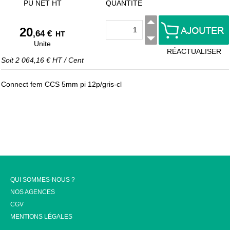
PU NET HT
QUANTITÉ
20
,64 €
HT
Unite
RÉACTUALISER
Soit
2 064,16 €
HT
/
Cent
Connect fem CCS 5mm pi 12p/gris-cl
QUI SOMMES-NOUS ?
NOS AGENCES
CGV
MENTIONS LÉGALES