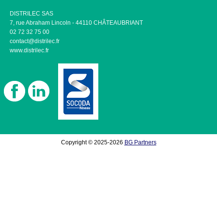
DISTRILEC SAS
7, rue Abraham Lincoln - 44110 CHÂTEAUBRIANT
02 72 32 75 00
contact@distrilec.fr
www.distrilec.fr
Copyright © 2025-2026
BG Partners