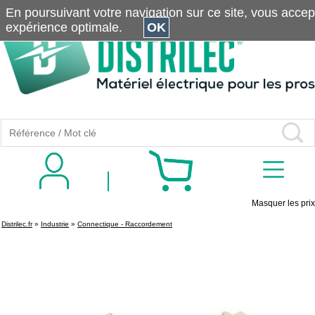
En poursuivant votre navigation sur ce site, vous accepte
expérience optimale.
OK
Masquer les prix
Distrilec.fr
»
Industrie
»
Connectique - Raccordement