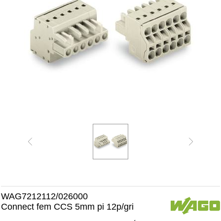
WAG7212112/026000
Connect fem CCS 5mm pi 12p/gri