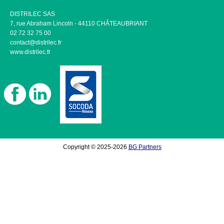
DISTRILEC SAS
7, rue Abraham Lincoln - 44110 CHÂTEAUBRIANT
02 72 32 75 00
contact@distrilec.fr
www.distrilec.fr
Copyright © 2025-2026
BG Partners