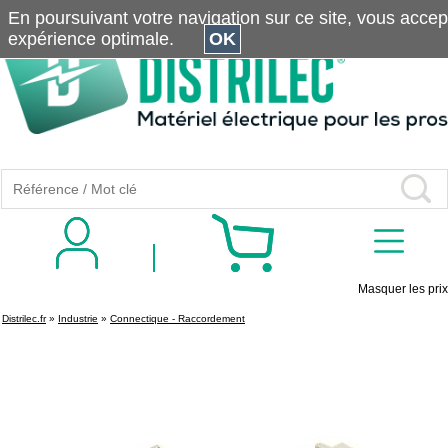
En poursuivant votre navigation sur ce site, vous accepte
expérience optimale.
OK
Masquer les prix
Distrilec.fr
»
Industrie
»
Connectique - Raccordement