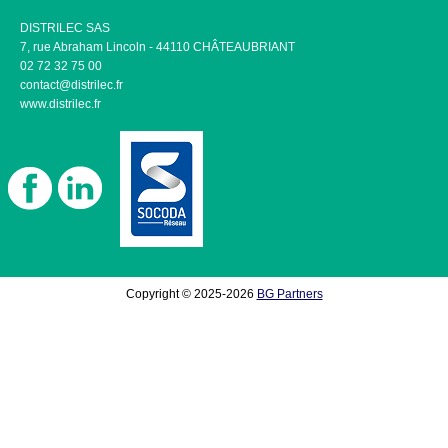
DISTRILEC SAS
7, rue Abraham Lincoln - 44110 CHÂTEAUBRIANT
02 72 32 75 00
contact@distrilec.fr
www.distrilec.fr
Copyright © 2025-2026
BG Partners