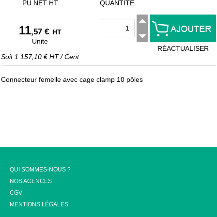
PU NET HT
QUANTITÉ
11
,57 €
HT
Unite
RÉACTUALISER
Soit
1 157,10 €
HT
/
Cent
Connecteur femelle avec cage clamp 10 pôles
QUI SOMMES-NOUS ?
NOS AGENCES
CGV
MENTIONS LÉGALES