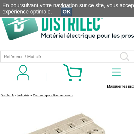
En poursuivant votre navigation sur ce site, vous accepte
expérience optimale.
OK
Masquer les prix
Distrilec.fr
»
Industrie
»
Connectique - Raccordement