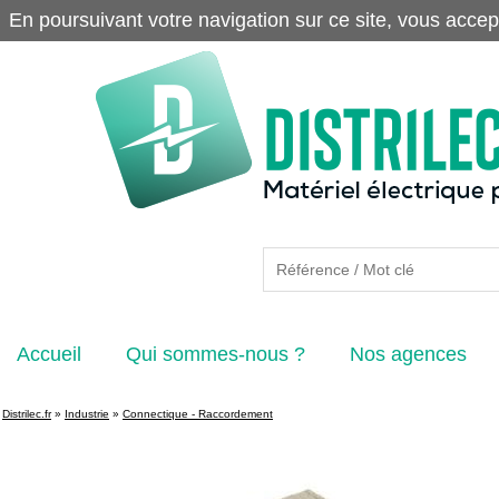
En poursuivant votre navigation sur ce site, vous accep
Accueil
Qui sommes-nous ?
Nos agences
Distrilec.fr
»
Industrie
»
Connectique - Raccordement