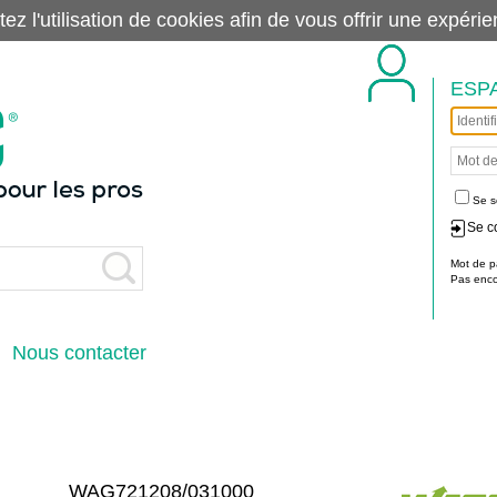
tez l'utilisation de cookies afin de vous offrir une exp
ESP
Se s
Se c
Mot de p
Pas encor
Nous contacter
WAG721208/031000