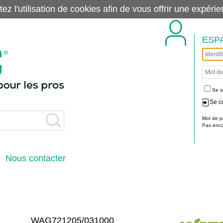
tez l'utilisation de cookies afin de vous offrir une exp
ESP
Se s
Se c
Mot de p
Pas encor
Nous contacter
WAG721205/031000