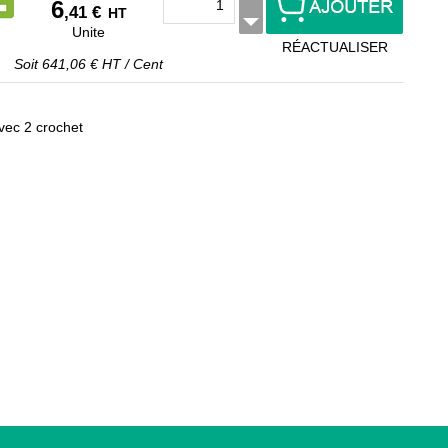
6
,41 €
HT
Unite
RÉACTUALISER
Soit
641,06 €
HT
/
Cent
c 2 crochet