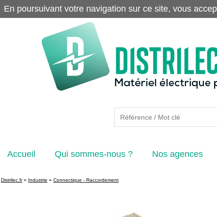
En poursuivant votre navigation sur ce site, vous accep
Accueil
Qui sommes-nous ?
Nos agences
Distrilec.fr
»
Industrie
»
Connectique - Raccordement