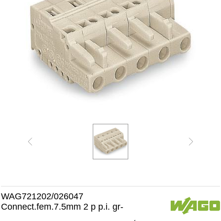
WAG721202/026047
Connect.fem.7.5mm 2 p p.i. gr-