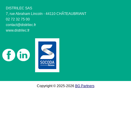
DISTRILEC SAS
7, rue Abraham Lincoln - 44110 CHÂTEAUBRIANT
02 72 32 75 00
contact@distrilec.fr
www.distrilec.fr
Copyright © 2025-2026
BG Partners