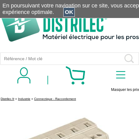
En poursuivant votre navigation sur ce site, vous accepte
expérience optimale.
OK
Masquer les prix
Distrilec.fr
»
Industrie
»
Connectique - Raccordement