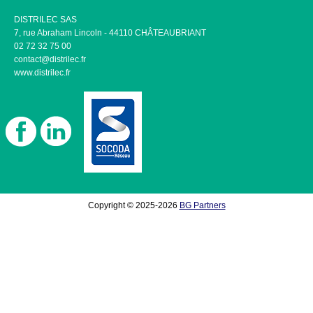
DISTRILEC SAS
7, rue Abraham Lincoln - 44110 CHÂTEAUBRIANT
02 72 32 75 00
contact@distrilec.fr
www.distrilec.fr
Copyright © 2025-2026
BG Partners