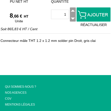
PU NET HT
QUANTITÉ
8
,66 €
HT
Unite
RÉACTUALISER
Soit
865,83 €
HT
/
Cent
Connecteur mâle THT 1.2 x 1.2 mm solder pin Droit, gris clai
QUI SOMMES-NOUS ?
NOS AGENCES
CGV
MENTIONS LÉGALES