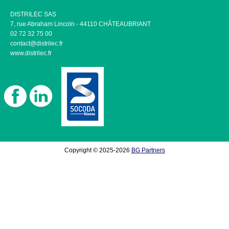
DISTRILEC SAS
7, rue Abraham Lincoln - 44110 CHÂTEAUBRIANT
02 72 32 75 00
contact@distrilec.fr
www.distrilec.fr
Copyright © 2025-2026
BG Partners