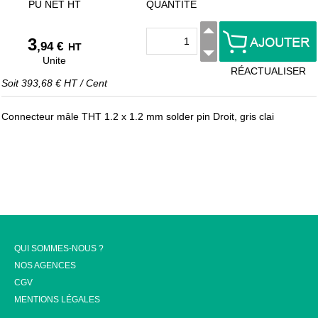
PU NET HT
QUANTITÉ
3
,94 €
HT
Unite
RÉACTUALISER
Soit
393,68 €
HT
/
Cent
Connecteur mâle THT 1.2 x 1.2 mm solder pin Droit, gris clai
QUI SOMMES-NOUS ?
NOS AGENCES
CGV
MENTIONS LÉGALES