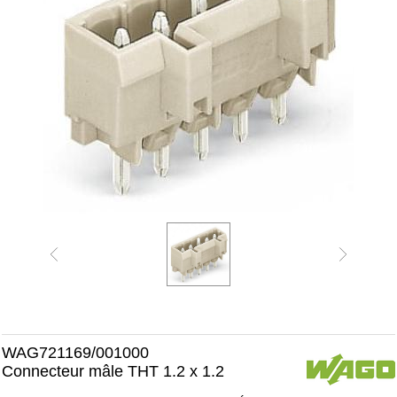
WAG721169/001000
Connecteur mâle THT 1.2 x 1.2