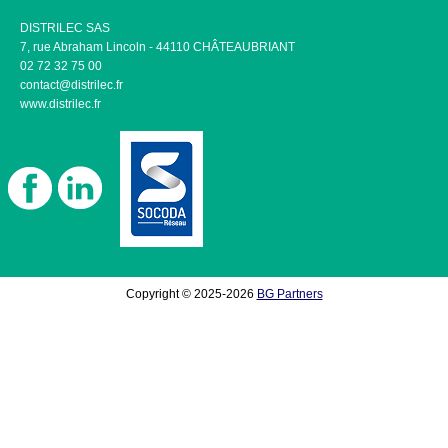
DISTRILEC SAS
7, rue Abraham Lincoln - 44110 CHÂTEAUBRIANT
02 72 32 75 00
contact@distrilec.fr
www.distrilec.fr
Copyright © 2025-2026
BG Partners