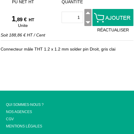
PU NET HT
QUANTITÉ
1
,89 €
HT
Unite
RÉACTUALISER
Soit
188,86 €
HT
/
Cent
Connecteur mâle THT 1.2 x 1.2 mm solder pin Droit, gris clai
QUI SOMMES-NOUS ?
NOS AGENCES
CGV
MENTIONS LÉGALES